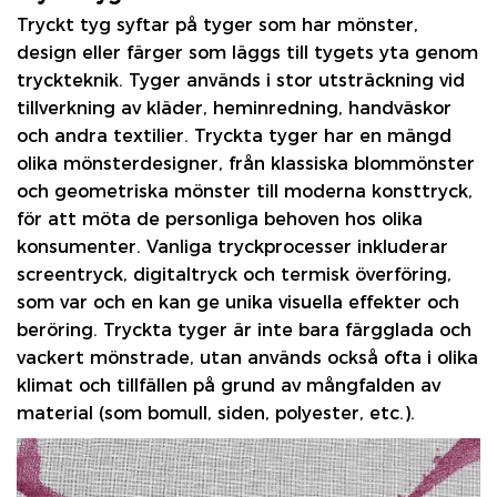
Tryckt tyg
syftar på tyger som har mönster,
design eller färger som läggs till tygets yta genom
tryckteknik. Tyger används i stor utsträckning vid
tillverkning av kläder, heminredning, handväskor
och andra textilier. Tryckta tyger har en mängd
olika mönsterdesigner, från klassiska blommönster
och geometriska mönster till moderna konsttryck,
för att möta de personliga behoven hos olika
konsumenter. Vanliga tryckprocesser inkluderar
screentryck, digitaltryck och termisk överföring,
som var och en kan ge unika visuella effekter och
beröring. Tryckta tyger är inte bara färgglada och
vackert mönstrade, utan används också ofta i olika
klimat och tillfällen på grund av mångfalden av
material (som bomull, siden, polyester, etc.).