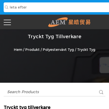
Tryckt Tyg Tillverkare
Hem
/
Produkt
/
Polyestervävt Tyg
/
Tryckt Tyg
Tryckt tyg tillverkare