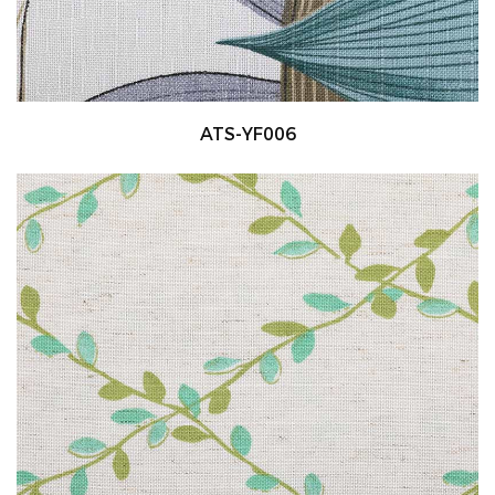
ATS-YF006