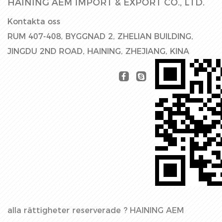
HAINING AEM IMPORT & EXPORT CO., LTD.
Kontakta oss
RUM 407-408, BYGGNAD 2, ZHELIAN BUILDING,
JINGDU 2ND ROAD, HAINING, ZHEJIANG, KINA
alla rättigheter reserverade ?
HAINING AEM