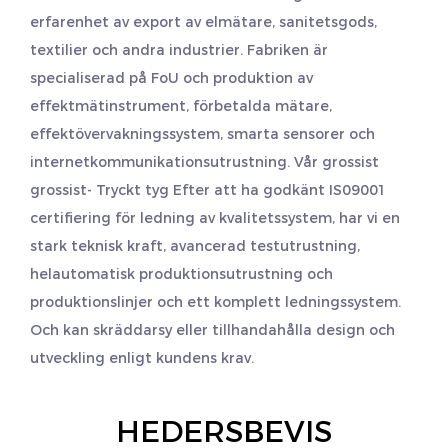
erfarenhet av export av elmätare, sanitetsgods,
textilier och andra industrier. Fabriken är
specialiserad på FoU och produktion av
effektmätinstrument, förbetalda mätare,
effektövervakningssystem, smarta sensorer och
internetkommunikationsutrustning. Vår grossist
grossist- Tryckt tyg
Efter att ha godkänt IS09001
certifiering för ledning av kvalitetssystem, har vi en
stark teknisk kraft, avancerad testutrustning,
helautomatisk produktionsutrustning och
produktionslinjer och ett komplett ledningssystem.
Och kan skräddarsy eller tillhandahålla design och
utveckling enligt kundens krav.
HEDERSBEVIS