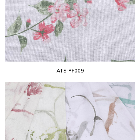
ATS-YF009