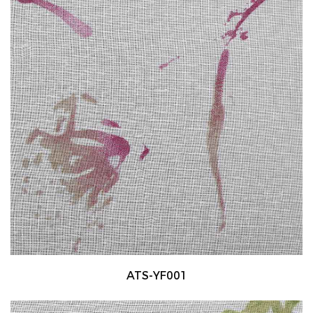
ATS-YF001