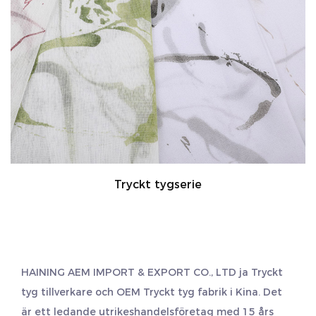
Tryckt tygserie
HAINING AEM IMPORT & EXPORT CO., LTD ja
Tryckt
tyg tillverkare
och
OEM Tryckt tyg fabrik
i Kina. Det
är ett ledande utrikeshandelsföretag med 15 års