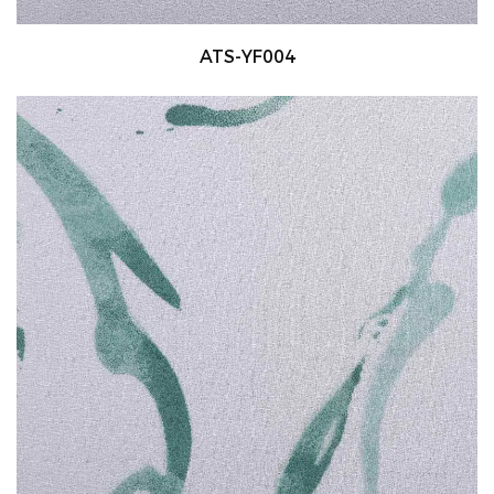
ATS-YF004