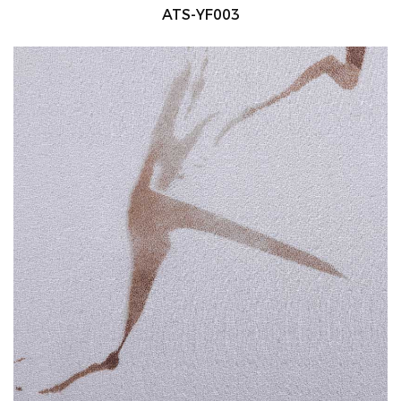
ATS-YF003