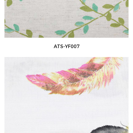
ATS-YF007