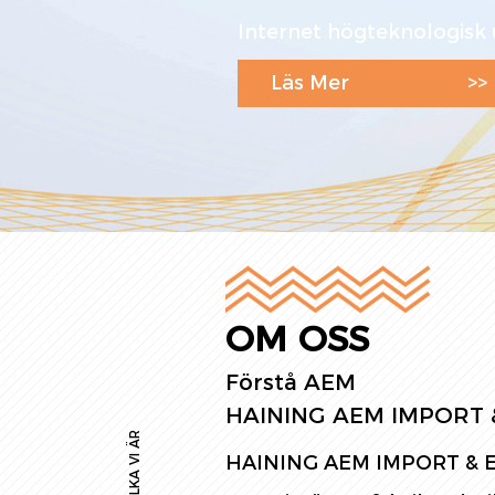
Internet högteknologisk 
Läs Mer
>>
OM OSS
Förstå AEM
HAINING AEM IMPORT &
VILKA VI ÄR
HAINING AEM IMPORT & EX