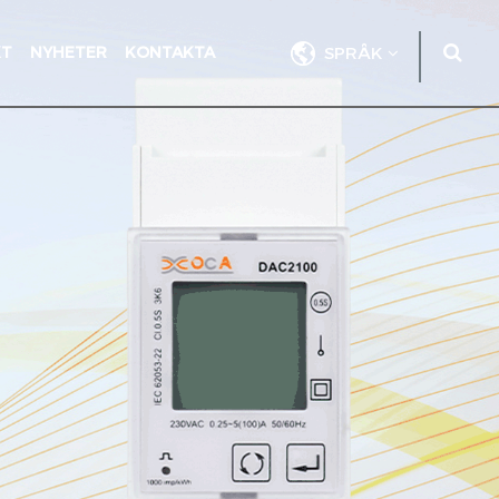
KT
NYHETER
KONTAKTA
SPRÅK