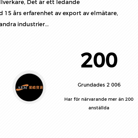
llverkare
, Det är ett ledande
 15 års erfarenhet av export av elmätare,
andra industrier...
200
Grundades 2 006
Har för närvarande mer än 200
anställda