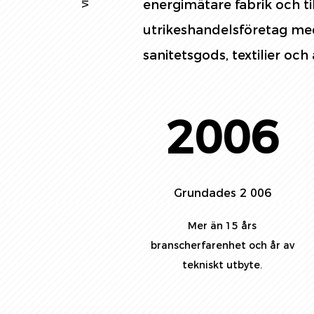
energimätare fabrik och ti
utrikeshandelsföretag med
sanitetsgods, textilier och 
2006
Grundades 2 006
Mer än 15 års
branscherfarenhet och år av
tekniskt utbyte.