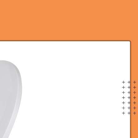
1
——————————
Utvalda
SANITETSARTIKLAR