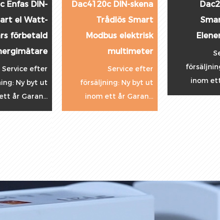
ena
Dac2102 Enfas
Dac4302CT Trefa
art
Smart Modbus
förbetald Modbu
isk
Elenergimätare
elenergimätar
ter
Service efter
Service efte
försäljning: Ny byt ut
försäljning: Ny byt 
fter
inom ett år Garan...
inom ett år Garan.
t ut
n...