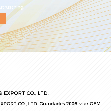
utrustning.
 EXPORT CO., LTD.
PORT CO., LTD. Grundades 2006. vi är
OEM