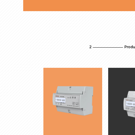
2
Prod