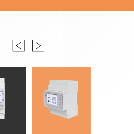
Next
Previous