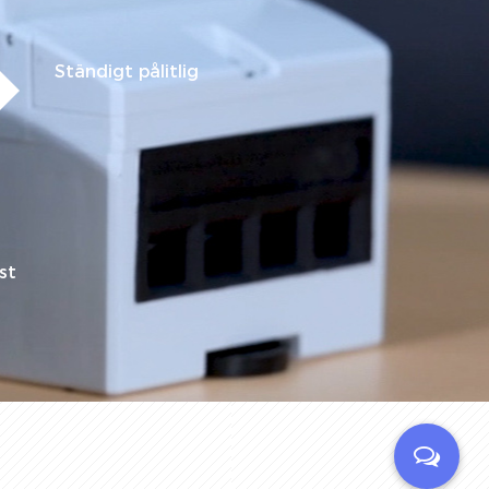
Ständigt pålitlig
st