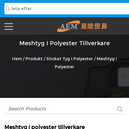
Meshtyg I Polyester Tillverkare
Hem
/
Produkt
/
Stickat Tyg I Polyester
/
Meshtyg I
Polyester
Meshtyg i polyester tillverkare