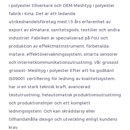
i polyester tillverkare
och
OEM Meshtyg i polyester
fabrik
i Kina. Det är ett ledande
utrikeshandelsföretag med 15 års erfarenhet av
export av elmätare, sanitetsgods, textilier och andra
industrier. Fabriken är specialiserad på FoU och
produktion av effektmätinstrument, förbetalda
mätare, effektövervakningssystem, smarta sensorer
och internetkommunikationsutrustning. Vår grossist
grossist- Meshtyg i polyester
Efter att ha godkänt
IS09001 certifiering för ledning av kvalitetssystem,
har vi en stark teknisk kraft, avancerad
testutrustning, helautomatisk produktionsutrustning
och produktionslinjer och ett komplett
ledningssystem. Och kan skräddarsy eller
tillhandahålla design och utveckling enligt kundens
krav.