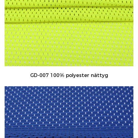
GD-007 100% polyester nättyg