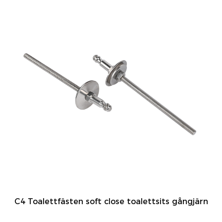
C4 Toalettfästen soft close toalettsits gångjärn