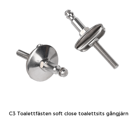
C3 Toalettfästen soft close toalettsits gångjärn