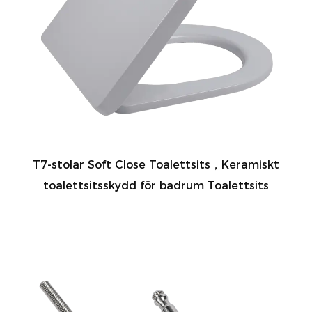
T7-stolar Soft Close Toalettsits，Keramiskt
toalettsitsskydd för badrum Toalettsits