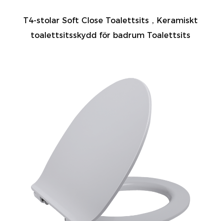
T4-stolar Soft Close Toalettsits，Keramiskt
toalettsitsskydd för badrum Toalettsits