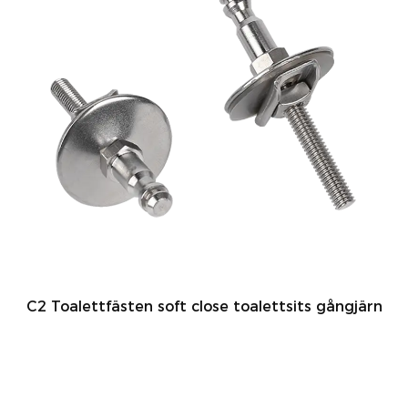
C2 Toalettfästen soft close toalettsits gångjärn