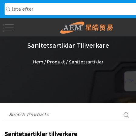
Sanitetsartiklar Tillverkare
Hem
/
Produkt
/
Sanitetsartiklar
Sanitetsartiklar tillverkare