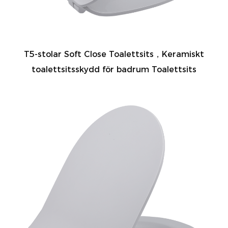
T5-stolar Soft Close Toalettsits，Keramiskt
toalettsitsskydd för badrum Toalettsits