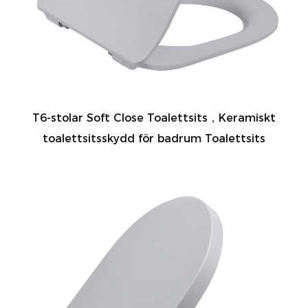
T6-stolar Soft Close Toalettsits，Keramiskt
toalettsitsskydd för badrum Toalettsits