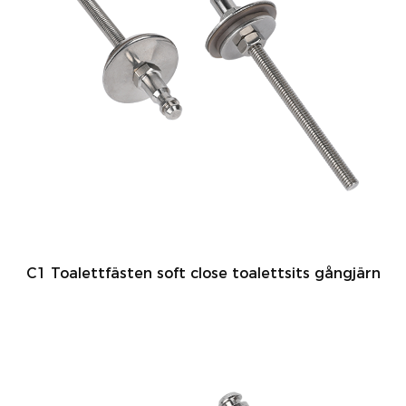
C1 Toalettfästen soft close toalettsits gångjärn