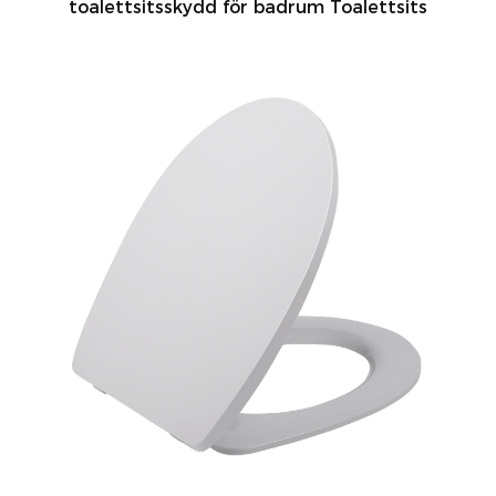
toalettsitsskydd för badrum Toalettsits