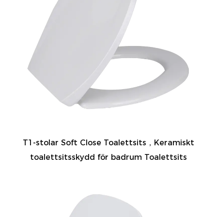
T1-stolar Soft Close Toalettsits，Keramiskt
toalettsitsskydd för badrum Toalettsits