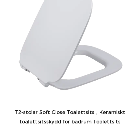
T2-stolar Soft Close Toalettsits，Keramiskt
toalettsitsskydd för badrum Toalettsits