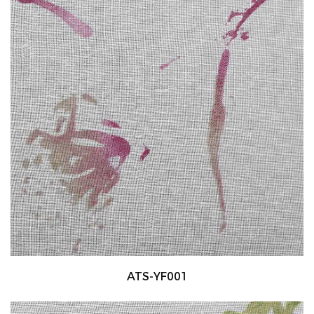
ATS-YF001