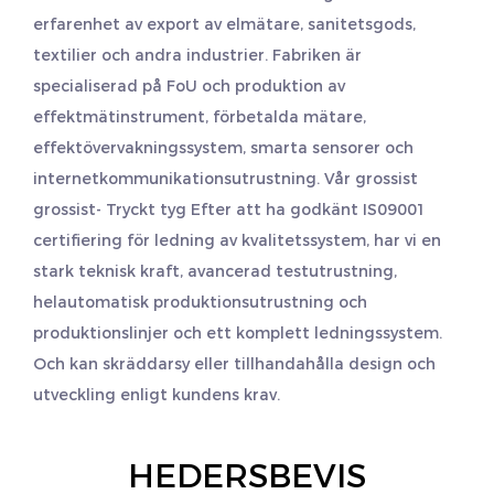
erfarenhet av export av elmätare, sanitetsgods,
textilier och andra industrier. Fabriken är
specialiserad på FoU och produktion av
effektmätinstrument, förbetalda mätare,
effektövervakningssystem, smarta sensorer och
internetkommunikationsutrustning. Vår grossist
grossist- Tryckt tyg
Efter att ha godkänt IS09001
certifiering för ledning av kvalitetssystem, har vi en
stark teknisk kraft, avancerad testutrustning,
helautomatisk produktionsutrustning och
produktionslinjer och ett komplett ledningssystem.
Och kan skräddarsy eller tillhandahålla design och
utveckling enligt kundens krav.
HEDERSBEVIS