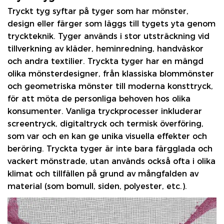
Tryckt tyg
syftar på tyger som har mönster,
design eller färger som läggs till tygets yta genom
tryckteknik. Tyger används i stor utsträckning vid
tillverkning av kläder, heminredning, handväskor
och andra textilier. Tryckta tyger har en mängd
olika mönsterdesigner, från klassiska blommönster
och geometriska mönster till moderna konsttryck,
för att möta de personliga behoven hos olika
konsumenter. Vanliga tryckprocesser inkluderar
screentryck, digitaltryck och termisk överföring,
som var och en kan ge unika visuella effekter och
beröring. Tryckta tyger är inte bara färgglada och
vackert mönstrade, utan används också ofta i olika
klimat och tillfällen på grund av mångfalden av
material (som bomull, siden, polyester, etc.).