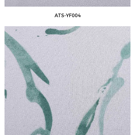
ATS-YF004