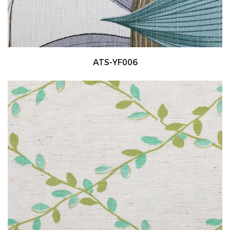
ATS-YF006