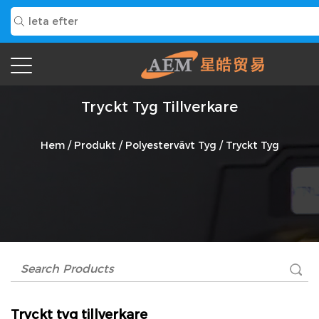
Tryckt Tyg Tillverkare
Hem
/
Produkt
/
Polyestervävt Tyg
/
Tryckt Tyg
Tryckt tyg tillverkare