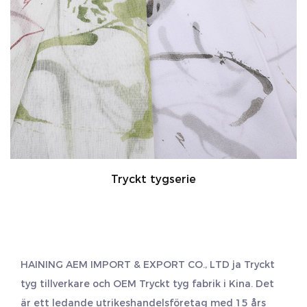
Tryckt tygserie
HAINING AEM IMPORT & EXPORT CO., LTD ja
Tryckt
tyg tillverkare
och
OEM Tryckt tyg fabrik
i Kina. Det
är ett ledande utrikeshandelsföretag med 15 års