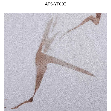
ATS-YF003