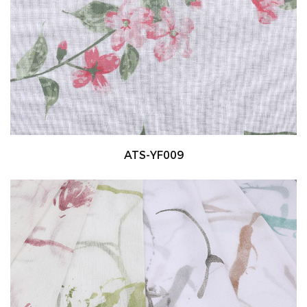
ATS-YF009