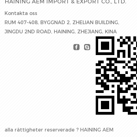
HAINING AEM IMPORT & EXPORT CO., LTD.
Kontakta oss
RUM 407-408, BYGGNAD 2, ZHELIAN BUILDING,
JINGDU 2ND ROAD, HAINING, ZHEJIANG, KINA
alla rättigheter reserverade ?
HAINING AEM