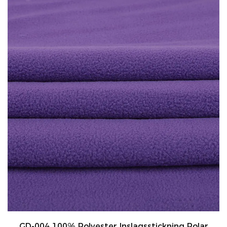
GD-004 100% Polyester Inslagsstickning Polar