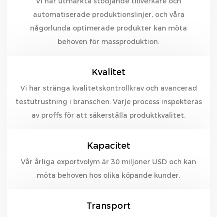
Vi har utmärkta stödjande tillverkare och
automatiserade produktionslinjer, och våra
någorlunda optimerade produkter kan möta
behoven för massproduktion.
Kvalitet
Vi har stränga kvalitetskontrollkrav och avancerad
testutrustning i branschen. Varje process inspekteras
av proffs för att säkerställa produktkvalitet.
Kapacitet
Vår årliga exportvolym är 30 miljoner USD och kan
möta behoven hos olika köpande kunder.
Transport