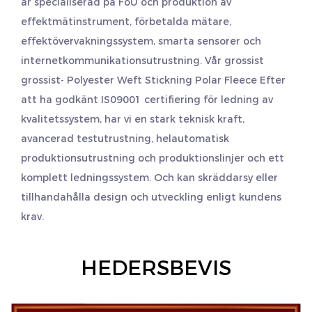
är specialiserad på FoU och produktion av
effektmätinstrument, förbetalda mätare,
effektövervakningssystem, smarta sensorer och
internetkommunikationsutrustning. Vår grossist
grossist- Polyester Weft Stickning Polar Fleece
Efter
att ha godkänt IS09001 certifiering för ledning av
kvalitetssystem, har vi en stark teknisk kraft,
avancerad testutrustning, helautomatisk
produktionsutrustning och produktionslinjer och ett
komplett ledningssystem. Och kan skräddarsy eller
tillhandahålla design och utveckling enligt kundens
krav.
HEDERSBEVIS