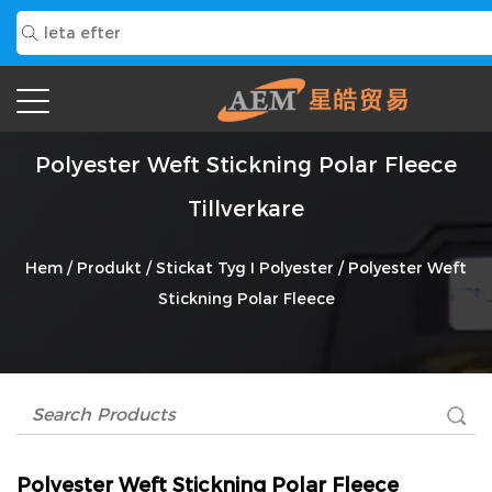
Polyester Weft Stickning Polar Fleece
Tillverkare
Hem
/
Produkt
/
Stickat Tyg I Polyester
/
Polyester Weft
Stickning Polar Fleece
Polyester Weft Stickning Polar Fleece