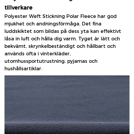
tillverkare
Polyester Weft Stickning Polar Fleece
har god
mjukhet och andningsförmåga. Det fina
luddskiktet som bildas på dess yta kan effektivt
låsa in luft och hålla dig varm. Tyget är lätt och
bekvämt, skrynkelbeständigt och hållbart och
används ofta i vinterkläder,
utomhussportutrustning, pyjamas och
hushållsartiklar.