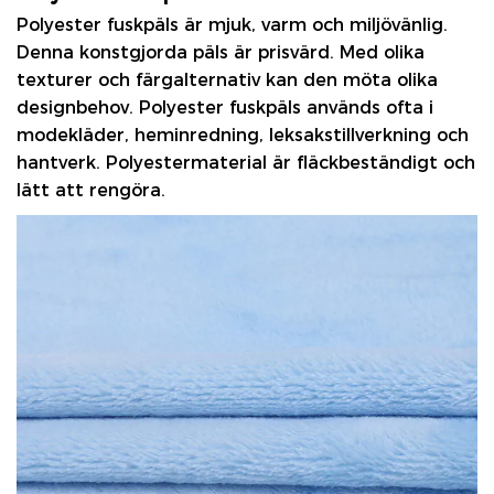
Polyester fuskpäls
är mjuk, varm och miljövänlig.
Denna konstgjorda päls är prisvärd. Med olika
texturer och färgalternativ kan den möta olika
designbehov. Polyester fuskpäls används ofta i
modekläder, heminredning, leksakstillverkning och
hantverk. Polyestermaterial är fläckbeständigt och
lätt att rengöra.