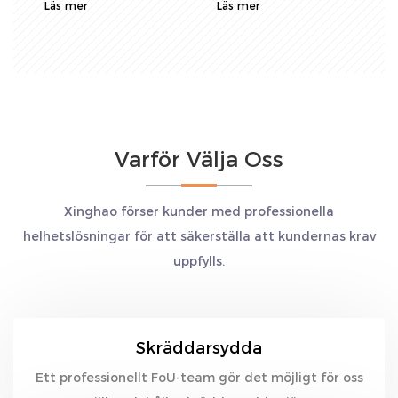
Läs mer
Läs mer
o
L
Varför Välja Oss
Xinghao förser kunder med professionella
helhetslösningar för att säkerställa att kundernas krav
uppfylls.
Skräddarsydda
Ett professionellt FoU-team gör det möjligt för oss