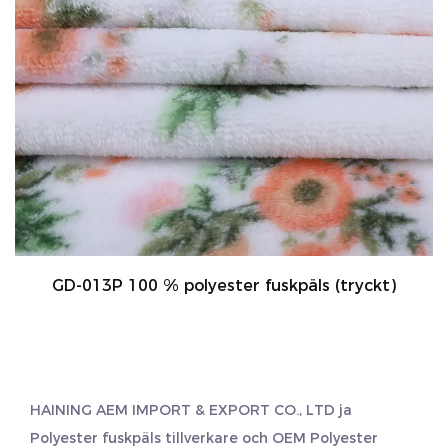
GD-013P 100 % polyester fuskpäls (tryckt)
HAINING AEM IMPORT & EXPORT CO., LTD ja
Polyester fuskpäls tillverkare
och
OEM Polyester