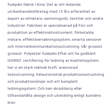
fuskpäls fabrik
i Kina. Det är ett ledande
utrikeshandelsföretag med 15 års erfarenhet av
export av elmätare, sanitetsgods, textilier och andra
industrier. Fabriken är specialiserad på FoU och
produktion av effektmätinstrument, förbetalda
mätare, effektövervakningssystem, smarta sensorer
och internetkommunikationsutrustning. Vår grossist
grossist- Polyester fuskpäls
Efter att ha godkänt
IS09001 certifiering för ledning av kvalitetssystem,
har vi en stark teknisk kraft, avancerad
testutrustning, helautomatisk produktionsutrustning
och produktionslinjer och ett komplett
ledningssystem. Och kan skräddarsy eller
tillhandahålla design och utveckling enligt kundens
krav.