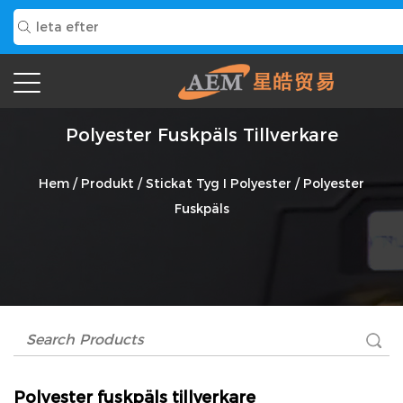
Polyester Fuskpäls Tillverkare
Hem
/
Produkt
/
Stickat Tyg I Polyester
/
Polyester
Fuskpäls
Polyester fuskpäls tillverkare