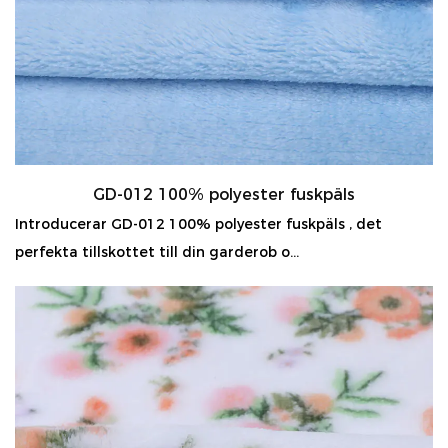
GD-012 100% polyester fuskpäls
Introducerar GD-012 100% polyester fuskpäls , det
perfekta tillskottet till din garderob o...