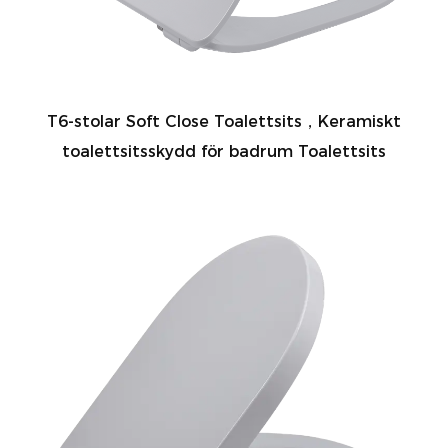
T6-stolar Soft Close Toalettsits，Keramiskt
toalettsitsskydd för badrum Toalettsits