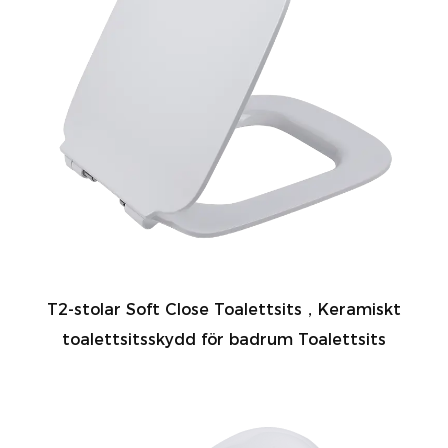
T2-stolar Soft Close Toalettsits，Keramiskt
toalettsitsskydd för badrum Toalettsits