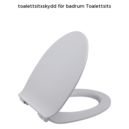
toalettsitsskydd för badrum Toalettsits