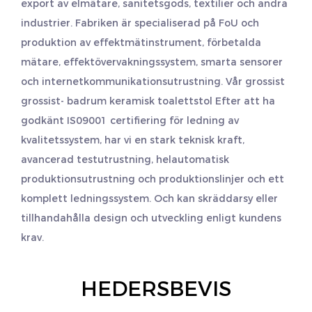
export av elmätare, sanitetsgods, textilier och andra
industrier. Fabriken är specialiserad på FoU och
produktion av effektmätinstrument, förbetalda
mätare, effektövervakningssystem, smarta sensorer
och internetkommunikationsutrustning. Vår grossist
grossist- badrum keramisk toalettstol
Efter att ha
godkänt IS09001 certifiering för ledning av
kvalitetssystem, har vi en stark teknisk kraft,
avancerad testutrustning, helautomatisk
produktionsutrustning och produktionslinjer och ett
komplett ledningssystem. Och kan skräddarsy eller
tillhandahålla design och utveckling enligt kundens
krav.
HEDERSBEVIS