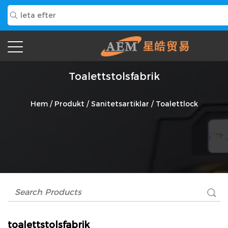
Toalettstolsfabrik
Hem
/
Produkt
/
Sanitetsartiklar
/
Toalettlock
toalettstolsfabrik