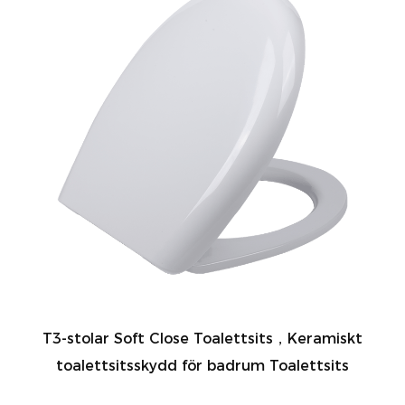
T3-stolar Soft Close Toalettsits，Keramiskt
toalettsitsskydd för badrum Toalettsits