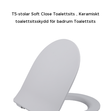
T5-stolar Soft Close Toalettsits，Keramiskt
toalettsitsskydd för badrum Toalettsits