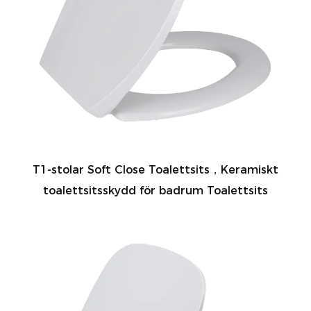
T1-stolar Soft Close Toalettsits，Keramiskt
toalettsitsskydd för badrum Toalettsits