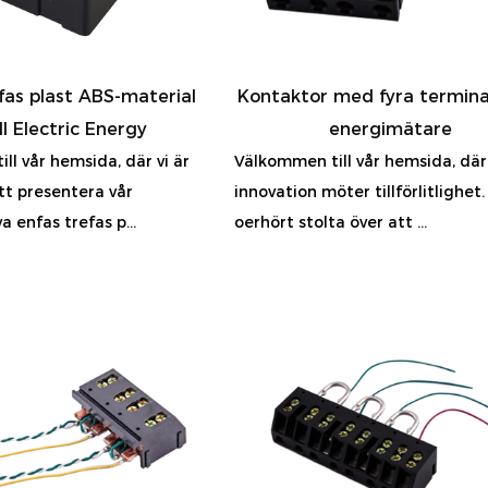
fas plast ABS-material
Kontaktor med fyra terminal
ll Electric Energy
energimätare
ll vår hemsida, där vi är
Välkommen till vår hemsida, där
tt presentera vår
innovation möter tillförlitlighet.
a enfas trefas p...
oerhört stolta över att ...