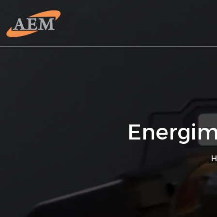
Energimä