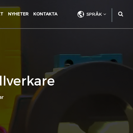
KT
NYHETER
KONTAKTA
SPRÅK
llverkare
ar