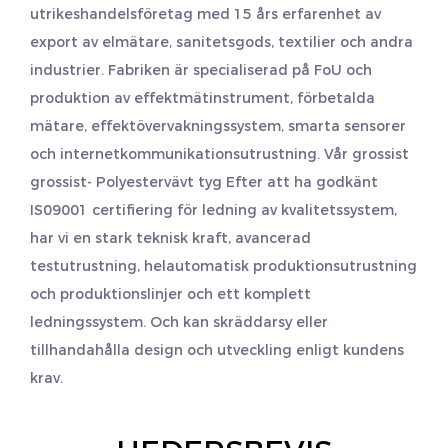
utrikeshandelsföretag med 15 års erfarenhet av
export av elmätare, sanitetsgods, textilier och andra
industrier. Fabriken är specialiserad på FoU och
produktion av effektmätinstrument, förbetalda
mätare, effektövervakningssystem, smarta sensorer
och internetkommunikationsutrustning. Vår grossist
grossist- Polyestervävt tyg
Efter att ha godkänt
IS09001 certifiering för ledning av kvalitetssystem,
har vi en stark teknisk kraft, avancerad
testutrustning, helautomatisk produktionsutrustning
och produktionslinjer och ett komplett
ledningssystem. Och kan skräddarsy eller
tillhandahålla design och utveckling enligt kundens
krav.