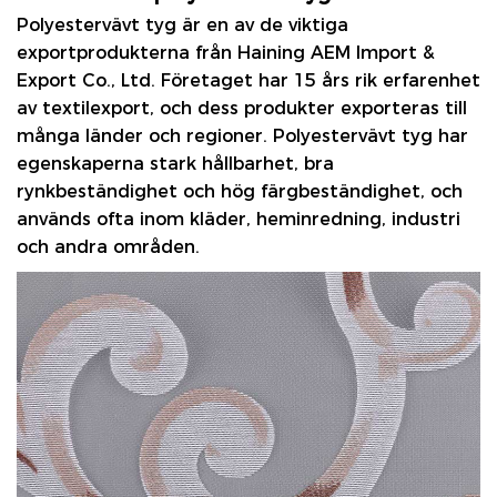
Polyestervävt tyg
är en av de viktiga
exportprodukterna från Haining AEM Import &
Export Co., Ltd. Företaget har 15 års rik erfarenhet
av textilexport, och dess produkter exporteras till
många länder och regioner. Polyestervävt tyg har
egenskaperna stark hållbarhet, bra
rynkbeständighet och hög färgbeständighet, och
används ofta inom kläder, heminredning, industri
och andra områden.