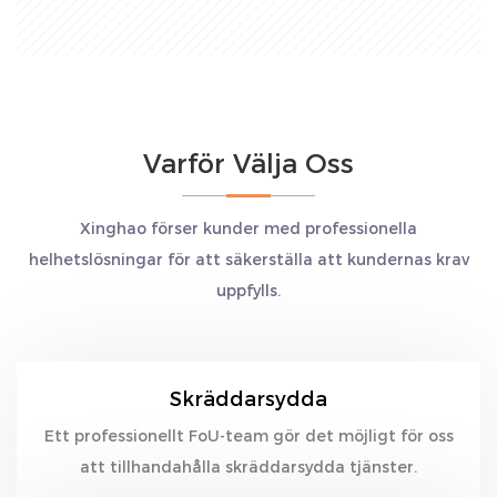
Läs mer
Läs mer
Varför Välja Oss
Xinghao förser kunder med professionella
helhetslösningar för att säkerställa att kundernas krav
uppfylls.
Skräddarsydda
Ett professionellt FoU-team gör det möjligt för oss
att tillhandahålla skräddarsydda tjänster.