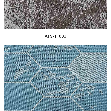
ATS-TF003