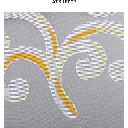
ATS-LF007