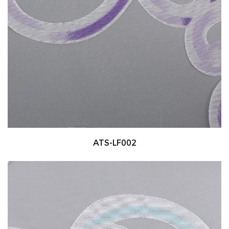
ATS-LF002