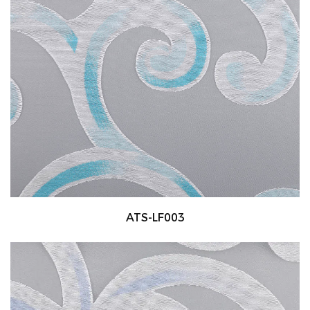
ATS-LF003