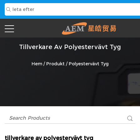
Tillverkare Av Polyestervävt Tyg
Hem
/
Produkt
/
Polyestervävt Tyg
tillverkare av polyestervävt tyg