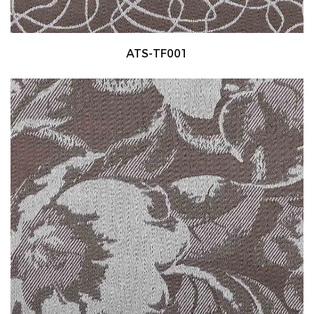
ATS-TF001