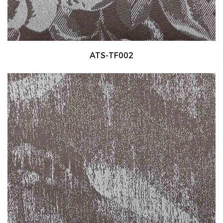
ATS-TF002