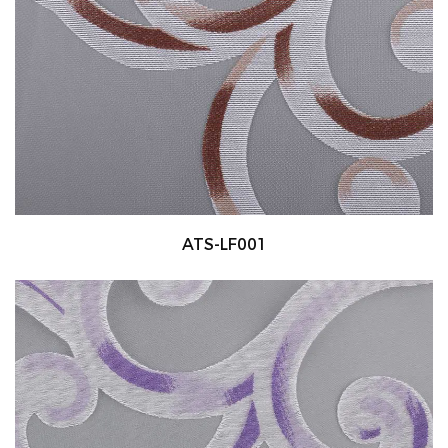
ATS-LF001