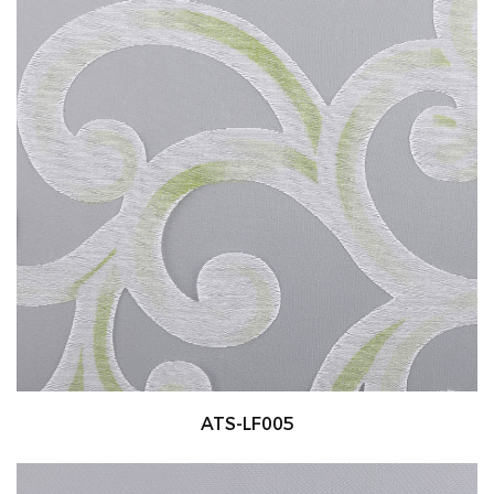
ATS-LF005