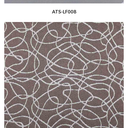
ATS-LF008