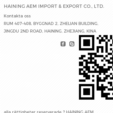
HAINING AEM IMPORT & EXPORT CO., LTD.
Kontakta oss
RUM 407-408, BYGGNAD 2, ZHELIAN BUILDING,
JINGDU 2ND ROAD, HAINING, ZHEJIANG, KINA
alla rättigheter reserverade ?
HAINING AEM